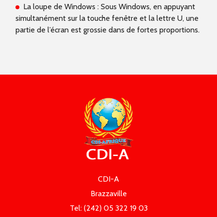
La loupe de Windows : Sous Windows, en appuyant
simultanément sur la touche fenêtre et la lettre U, une
partie de l’écran est grossie dans de fortes proportions.
CDI-A
Brazzaville
Tel:
(242) 05 322 19 03