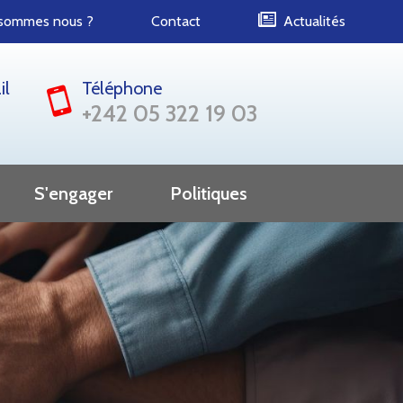
 sommes nous ?
Contact
Actualités
il
Téléphone
+242 05 322 19 03
S'engager
Politiques
Diplomatie
Politique de confidentialité
Administrations