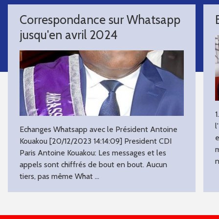
Correspondance sur Whatsapp
jusqu'en avril 2024
1
l
Echanges Whatsapp avec le Président Antoine
e
Kouakou [20/12/2023 14:14:09] President CDI
m
Paris Antoine Kouakou: ‎Les messages et les
n
appels sont chiffrés de bout en bout. Aucun
tiers, pas même What ...
LIRE LA SUITE