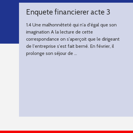
Enquete financierer acte 3
1.4 Une malhonnêteté qui n'a d'égal que son
imagination A la lecture de cette
correspondance on s'aperçoit que le dirigeant
de l'entreprise s'est fait berné. En février, il
prolonge son séjour de ...
LIRE LA SUITE