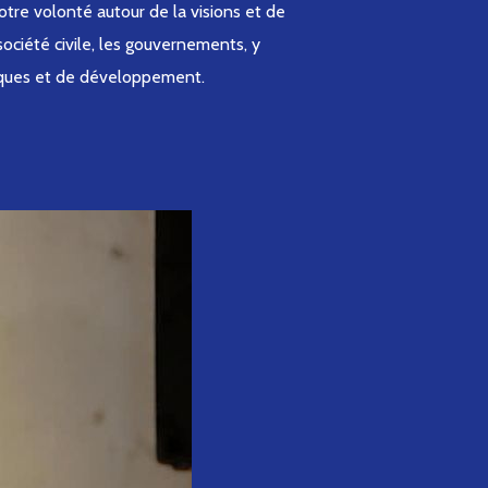
tre volonté autour de la visions et de
ciété civile, les gouvernements, y
miques et de développement.