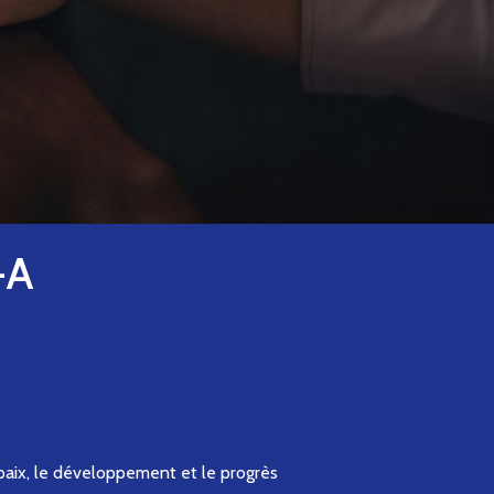
Accès à l’information
-A
?
paix, le développement et le progrès