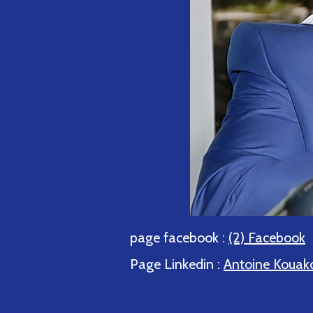
page facebook :
(2) Facebook
Page Linkedin :
Antoine Kouako