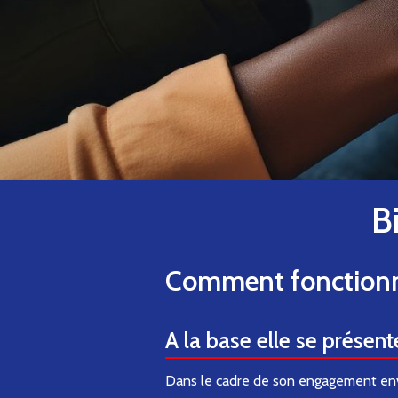
Enquete financière acte 3
B
Comment fonctionne
A la base elle se présente
Dans le cadre de son engagement enver