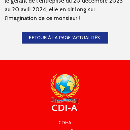
le gérant de l'entreprise du 20 décembre 2023
au 20 avril 2024, elle en dit long sur
l'imagination de ce monsieur !
RETOUR À LA PAGE "ACTUALITÉS"
CDI-A