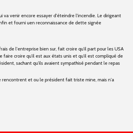
Accès à l’information
i va venir encore essayer d'éteindre l'incendie. Le dirigeant
nfin et fourni uen reconnaissance de dette signée
 de l'entreprise bien sur, fait croire qu'il part pour les USA
e faire croire qu'il est aux états unis et qu'il est compliqué de
résident, sachant qu'ils avaient sympathisé pendant le repas
rencontrent et ou le président fait triste mine, mais n'a