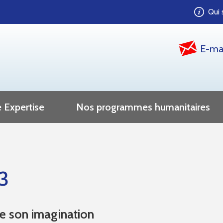
Qui
E-ma
 Expertise
Nos programmes humanitaires
 3
ue son imagination